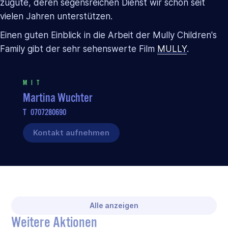
zugute, deren segensreichen Dienst wir schon seit
vielen Jahren unterstützen.
Einen guten Einblick in die Arbeit der Mully Children's
Family gibt der sehr sehenswerte Film
MULLY
.
MIT
Martina Wuchter
T
0707280690
Kontakt aufnehmen
Alle anzeigen
Weitere Aktionen