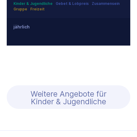
Kinder & Jugendliche
Gebet & Lobpreis
Zusammensein
Gruppe
Freizeit
jährlich
Weitere Angebote für
Kinder & Jugendliche