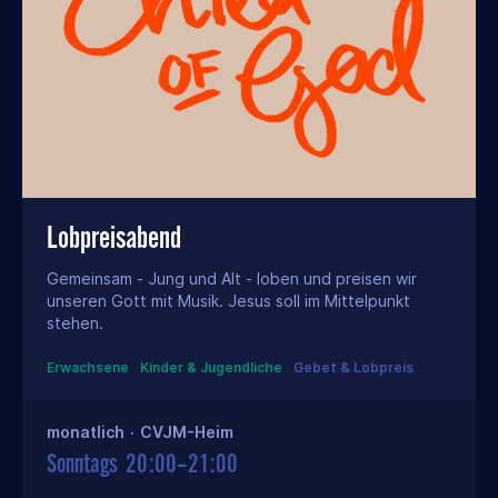
Lobpreisabend
Gemeinsam - Jung und Alt - loben und preisen wir
unseren Gott mit Musik. Jesus soll im Mittelpunkt
stehen.
Erwachsene
Kinder & Jugendliche
Gebet & Lobpreis
monatlich
·
CVJM-Heim
Sonntags
20:00–21:00