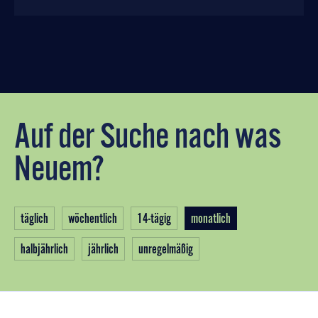
Auf der Suche nach was
Neuem?
täglich
wöchentlich
14-tägig
monatlich
halbjährlich
jährlich
unregelmäßig