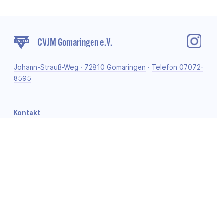
CVJM Gomaringen e.V.
Johann-Strauß-Weg · 72810 Gomaringen
·
Telefon 07072-
8595
Kontakt
Newsletter
Impressum
Datenschutz-Erklärung
Volksbank in der Region eG