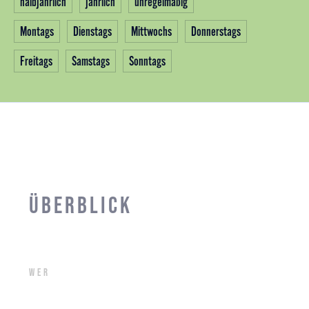
halbjährlich
jährlich
unregelmäßig
Montags
Dienstags
Mittwochs
Donnerstags
Freitags
Samstags
Sonntags
Überblick
Wer