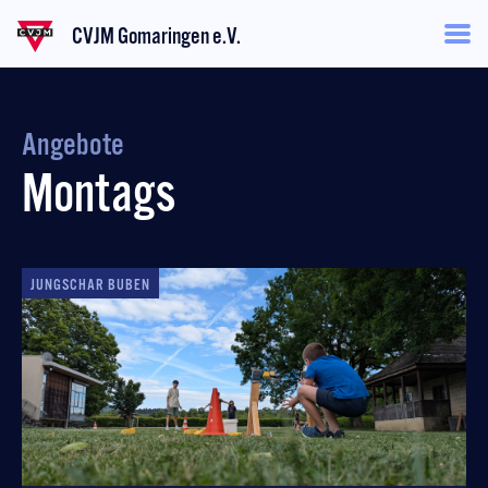
CVJM Gomaringen e.V.
Angebote
Montags
JUNGSCHAR BUBEN