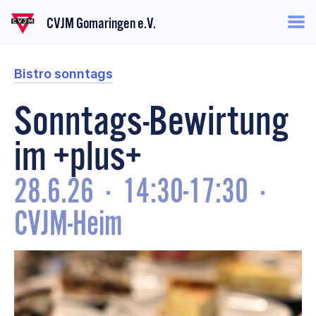
CVJM Gomaringen e.V.
Bistro sonntags
Sonntags-Bewirtung
im +plus+
28.6.26
·
14:30-17:30
·
CVJM-Heim