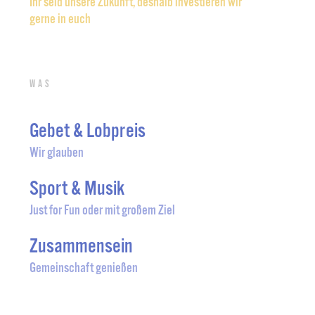
Ihr seid unsere Zukunft, deshalb investieren wir
gerne in euch
Was
Gebet & Lobpreis
Wir glauben
Sport & Musik
Just for Fun oder mit großem Ziel
Zusammensein
Gemeinschaft genießen