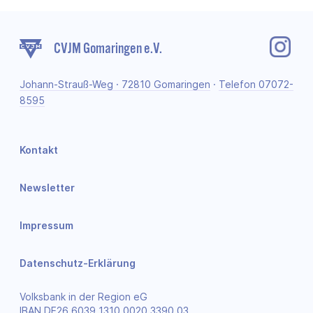
CVJM Gomaringen e.V.
Johann-Strauß-Weg · 72810 Gomaringen
·
Telefon 07072-
8595
Kontakt
Newsletter
Impressum
Datenschutz-Erklärung
Volksbank in der Region eG
IBAN DE26 6039 1310 0020 3390 03