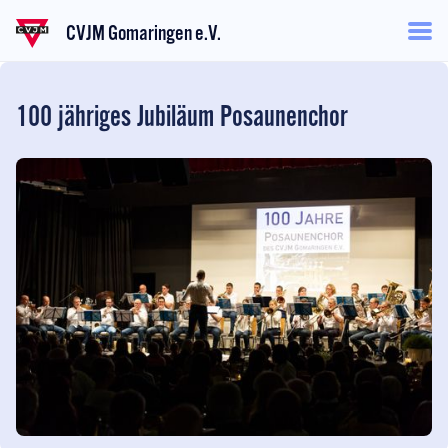
CVJM Gomaringen e.V.
100 jähriges Jubiläum Posaunenchor