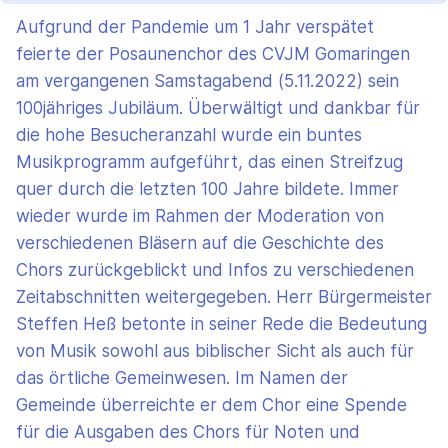
Aufgrund der Pandemie um 1 Jahr verspätet
feierte der Posaunenchor des CVJM Gomaringen
am vergangenen Samstagabend (5.11.2022) sein
100jähriges Jubiläum. Überwältigt und dankbar für
die hohe Besucheranzahl wurde ein buntes
Musikprogramm aufgeführt, das einen Streifzug
quer durch die letzten 100 Jahre bildete. Immer
wieder wurde im Rahmen der Moderation von
verschiedenen Bläsern auf die Geschichte des
Chors zurückgeblickt und Infos zu verschiedenen
Zeitabschnitten weitergegeben. Herr Bürgermeister
Steffen Heß betonte in seiner Rede die Bedeutung
von Musik sowohl aus biblischer Sicht als auch für
das örtliche Gemeinwesen. Im Namen der
Gemeinde überreichte er dem Chor eine Spende
für die Ausgaben des Chors für Noten und