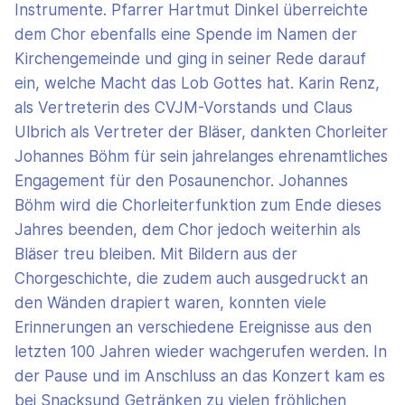
Instrumente. Pfarrer Hartmut Dinkel überreichte
dem Chor ebenfalls eine Spende im Namen der
Kirchengemeinde und ging in seiner Rede darauf
ein, welche Macht das Lob Gottes hat. Karin Renz,
als Vertreterin des CVJM-Vorstands und Claus
Ulbrich als Vertreter der Bläser, dankten Chorleiter
Johannes Böhm für sein jahrelanges ehrenamtliches
Engagement für den Posaunenchor. Johannes
Böhm wird die Chorleiterfunktion zum Ende dieses
Jahres beenden, dem Chor jedoch weiterhin als
Bläser treu bleiben. Mit Bildern aus der
Chorgeschichte, die zudem auch ausgedruckt an
den Wänden drapiert waren, konnten viele
Erinnerungen an verschiedene Ereignisse aus den
letzten 100 Jahren wieder wachgerufen werden. In
der Pause und im Anschluss an das Konzert kam es
bei Snacksund Getränken zu vielen fröhlichen