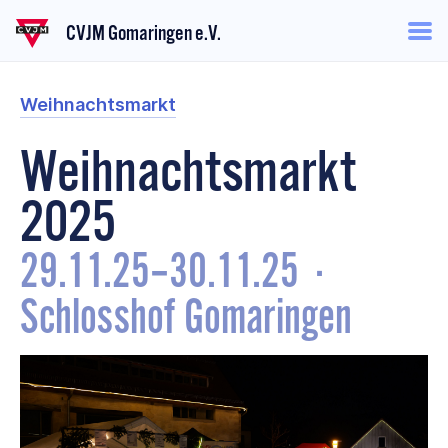
CVJM Gomaringen e.V.
Weihnachtsmarkt
Weihnachtsmarkt
2025
29.11.25
–
30.11.25
·
Schlosshof Gomaringen