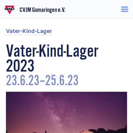
CVJM Gomaringen e.V.
Vater-Kind-Lager
Vater-Kind-Lager
2023
23.6.23
–
25.6.23