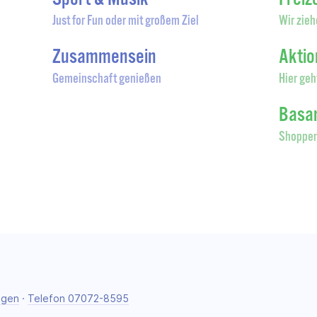
Just for Fun oder mit großem Ziel
Wir zieh
Zusammensein
Akti
Gemeinschaft genießen
Hier geh
Basa
Shoppen
ngen
·
Telefon 07072-8595