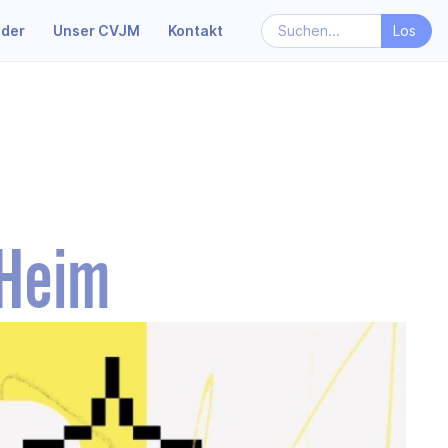
nder
Unser CVJM
Kontakt
Heim