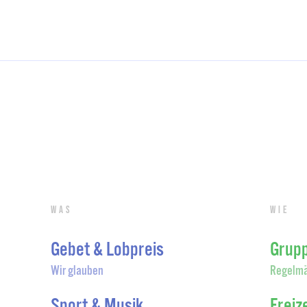
Was
Wie
Gebet & Lobpreis
Grup
Wir glauben
Regelmä
Sport & Musik
Freiz