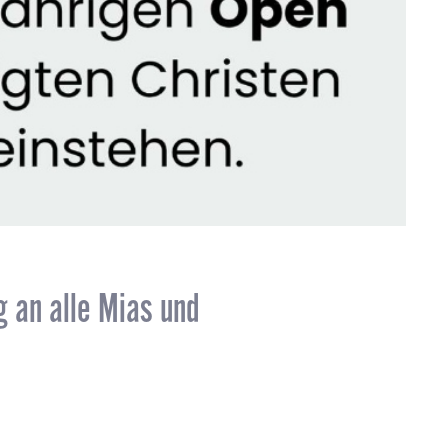
g an alle Mias und