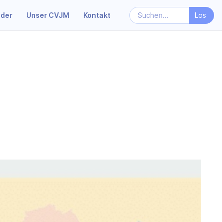
nder
Unser CVJM
Kontakt