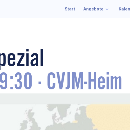
Start
Angebote
Kale
pezial
9:30
·
CVJM-Heim