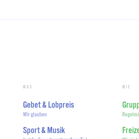
Was
Wie
Gebet & Lobpreis
Grup
Wir glauben
Regelmä
Sport & Musik
Freiz