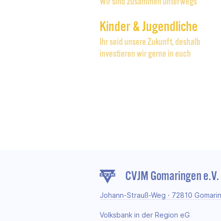
Wir sind zusammen unterwegs
Kinder & Jugendliche
Ihr seid unsere Zukunft, deshalb
investieren wir gerne in euch
CVJM Gomaringen e.V.
Johann-Strauß-Weg · 72810 Gomari
Volksbank in der Region eG