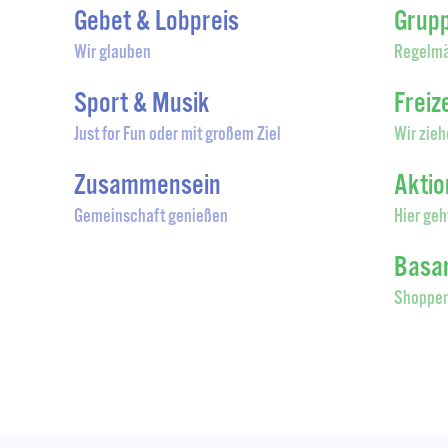
Gebet & Lobpreis
Grup
Wir glauben
Regelmä
Sport & Musik
Freiz
Just for Fun oder mit großem Ziel
Wir zieh
Zusammensein
Akti
Gemeinschaft genießen
Hier geh
Basa
Shoppen