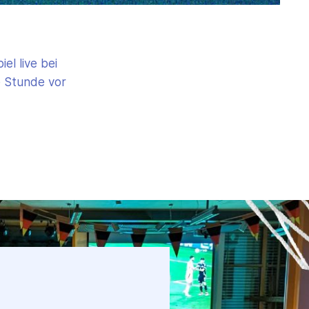
l live bei
e Stunde vor