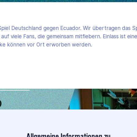
iel Deutschland gegen Ecuador. Wir übertragen das Spie
f viele Fans, die gemeinsam mitfiebern. Einlass ist ein
nke können vor Ort erworben werden.
Allgemeine Informationen zu