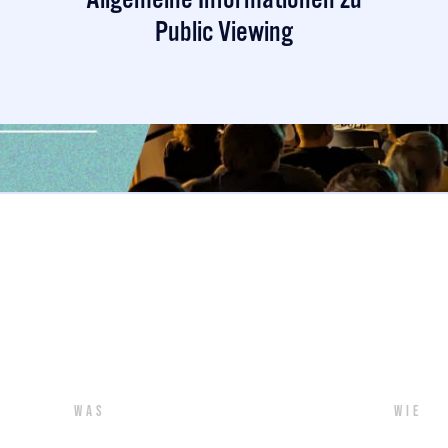
Public Viewing
Was
Wie