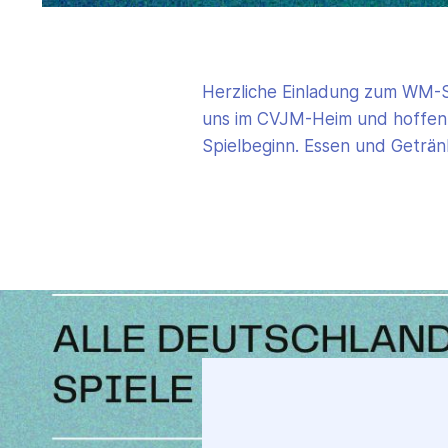
Herzliche Einladung zum WM-Sp
uns im CVJM-Heim und hoffen au
Spielbeginn. Essen und Geträ