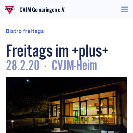
CVJM Gomaringen e.V.
Bistro freitags
Freitags im +plus+
28.2.20
·
CVJM-Heim