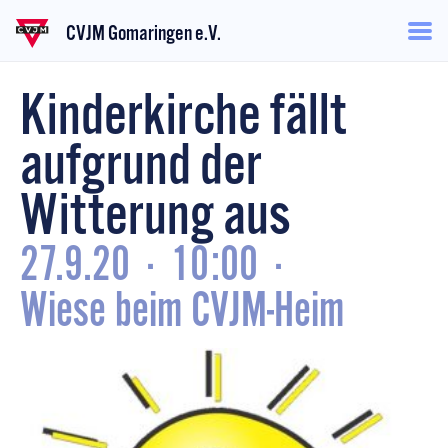
CVJM Gomaringen e.V.
Kinderkirche fällt
aufgrund der
Witterung aus
27.9.20
·
10:00
·
Wiese beim CVJM-Heim