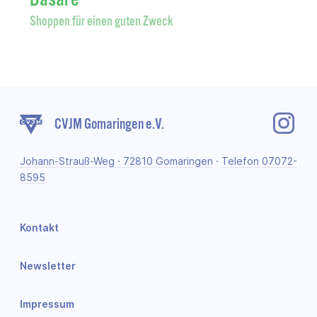
Shoppen für einen guten Zweck
CVJM Gomaringen e.V.
Johann-Strauß-Weg · 72810 Gomaringen
·
Telefon 07072-
8595
Kontakt
Newsletter
Impressum