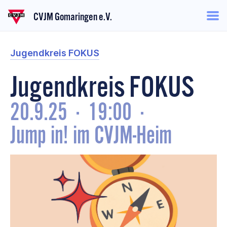
CVJM Gomaringen e.V.
Jugendkreis FOKUS
Jugendkreis FOKUS
20.9.25
·
19:00
·
Jump in! im CVJM-Heim