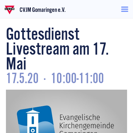
CVJM Gomaringen e.V.
Gottesdienst
Livestream am 17.
Mai
17.5.20
·
10:00-11:00