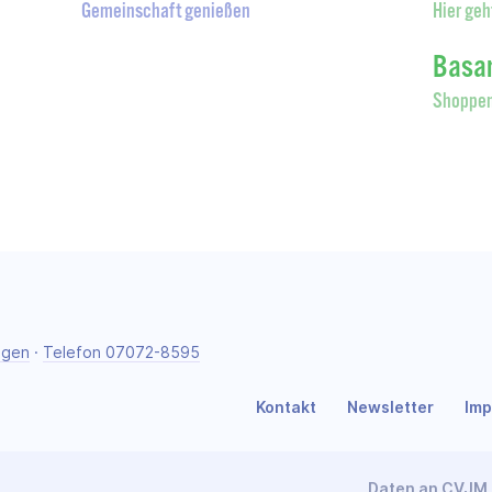
Gemeinschaft genießen
Hier geh
Basa
Shoppen
ngen
·
Telefon 07072-8595
Kontakt
Newsletter
Im
Daten an CVJM 