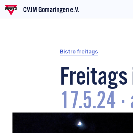
CVJM Gomaringen e.V.
Bistro freitags
Freitags
17.5.24
·