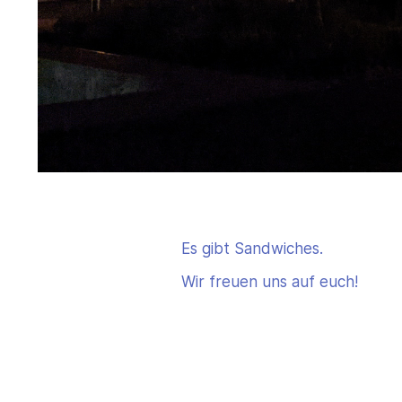
Es gibt Sandwiches.
Wir freuen uns auf euch!