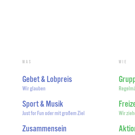
Was
Wie
Gebet & Lobpreis
Grup
Wir glauben
Regelmä
Sport & Musik
Freiz
Just for Fun oder mit großem Ziel
Wir zieh
Zusammensein
Akti