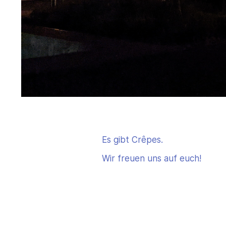
Es gibt Crêpes.
Wir freuen uns auf euch!