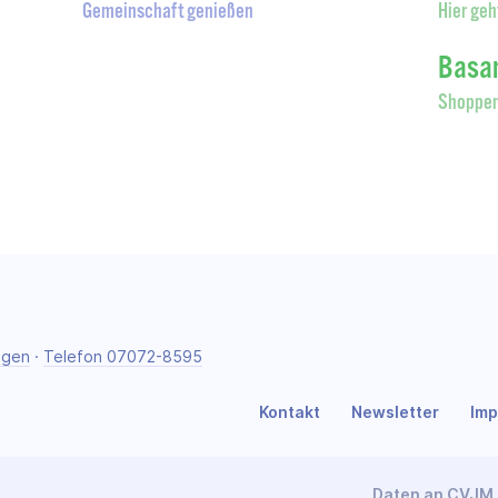
Gemeinschaft genießen
Hier geh
Basa
Shoppen
ngen
·
Telefon 07072-8595
Kontakt
Newsletter
Im
Daten an CVJM 