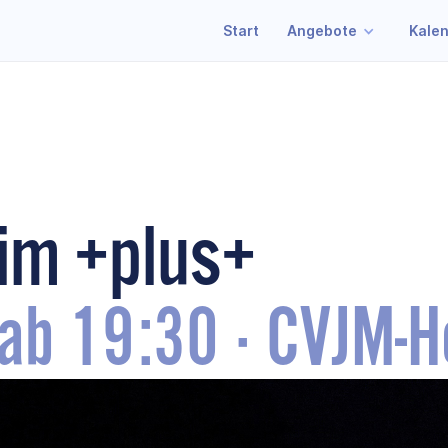
Start
Angebote
Kale
 im +plus+
ab 19:30
·
CVJM-H