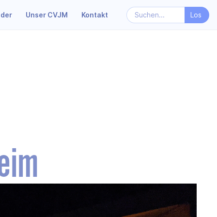
nder
Unser CVJM
Kontakt
eim