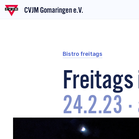
CVJM Gomaringen e.V.
Bistro freitags
Freitags
24.2.23
·