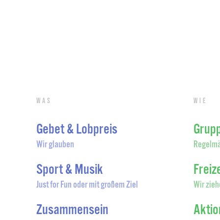
Was
Wie
Gebet & Lobpreis
Grup
Wir glauben
Regelmä
Sport & Musik
Freiz
Just for Fun oder mit großem Ziel
Wir zieh
Zusammensein
Akti