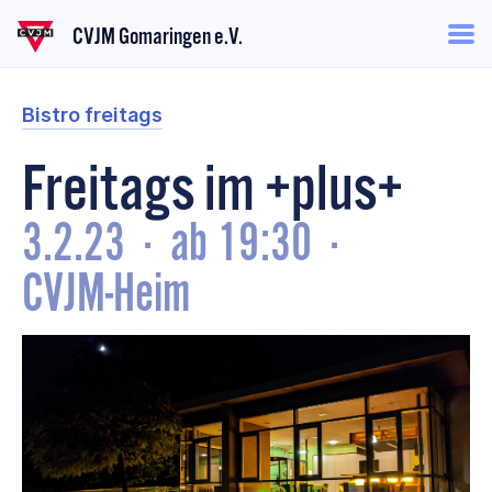
CVJM Gomaringen e.V.
Bistro freitags
Freitags im +plus+
3.2.23
·
ab 19:30
·
CVJM-Heim