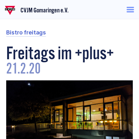
CVJM Gomaringen e.V.
Bistro freitags
Freitags im +plus+
21.2.20