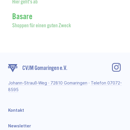
Hier geht's ab
Basare
Shoppen für einen guten Zweck
CVJM Gomaringen e.V.
Johann-Strauß-Weg · 72810 Gomaringen
·
Telefon 07072-
8595
Kontakt
Newsletter