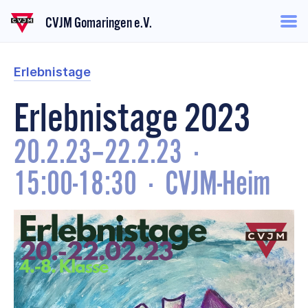
CVJM Gomaringen e.V.
Erlebnistage
Erlebnistage 2023
20.2.23
–
22.2.23
·
15:00-18:30
·
CVJM-Heim