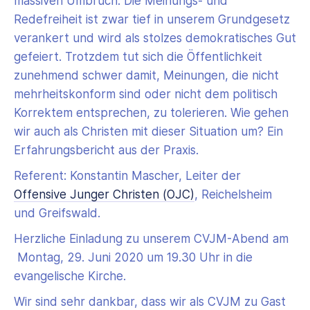
massiven Umbruch. Die Meinungs- und
Redefreiheit ist zwar tief in unserem Grundgesetz
verankert und wird als stolzes demokratisches Gut
gefeiert. Trotzdem tut sich die Öffentlichkeit
zunehmend schwer damit, Meinungen, die nicht
mehrheitskonform sind oder nicht dem politisch
Korrektem entsprechen, zu tolerieren. Wie gehen
wir auch als Christen mit dieser Situation um? Ein
Erfahrungsbericht aus der Praxis.
Referent: Konstantin Mascher, Leiter der
Offensive Junger Christen (OJC)
, Reichelsheim
und Greifswald.
Herzliche Einladung zu unserem CVJM-Abend am
Montag, 29. Juni 2020 um 19.30 Uhr in die
evangelische Kirche.
Wir sind sehr dankbar, dass wir als CVJM zu Gast