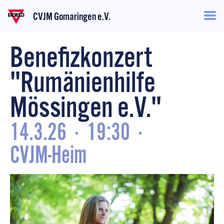
CVJM Gomaringen e.V.
Benefizkonzert
"Rumänienhilfe
Mössingen e.V."
14.3.26
·
19:30
·
CVJM-Heim