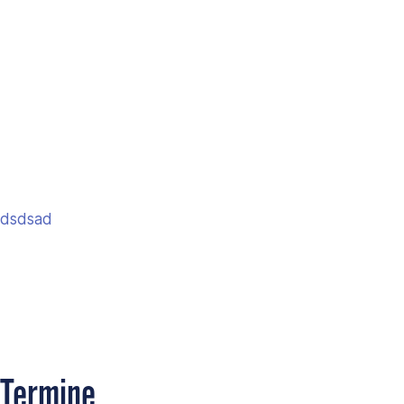
dsdsad
Termine