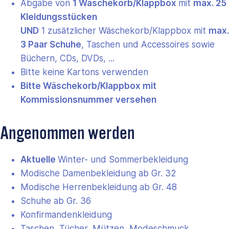
Abgabe von
1 Wäschekorb/Klappbox
mit
max. 25
Kleidungsstücken
UND
1 zusätzlicher Wäschekorb/Klappbox mit
max.
3 Paar Schuhe
, Taschen und Accessoires sowie
Büchern, CDs, DVDs, ...
Bitte keine Kartons verwenden
Bitte Wäschekorb/Klappbox mit
Kommissionsnummer versehen
Angenommen werden
Aktuelle
Winter- und Sommerbekleidung
Modische Damenbekleidung ab Gr. 32
Modische Herrenbekleidung ab Gr. 48
Schuhe ab Gr. 36
Konfirmandenkleidung
Taschen, Tücher, Mützen, Modeschmuck